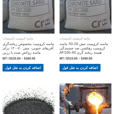
ماسه کرومیت تأسیسات
ماسه کرومیت تأسیسات
ماسه کرومیت مش 20-50 ماسه
ماسه کرومیت مخصوص ریخته‌گری
کرومیت زهکشی ضد چسبندگی
آفریقای جنوبی، مش ۷۰-۱۴۰ برای
هسته ریخته گری AFS30-40
ماسه روکش شده با رزین
/ MT
$
520.00
–
$
480.00
/ MT
$
510.00
–
$
490.00
اضافه کردن به نقل قول
اضافه کردن به نقل قول