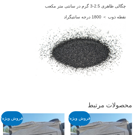
چگالی ظاهری 2.5-3 گرم در سانتی متر مکعب
نقطه ذوب ＞ 1800 درجه سانتیگراد
محصولات مرتبط
فروش ویژه!
فروش ویژه!