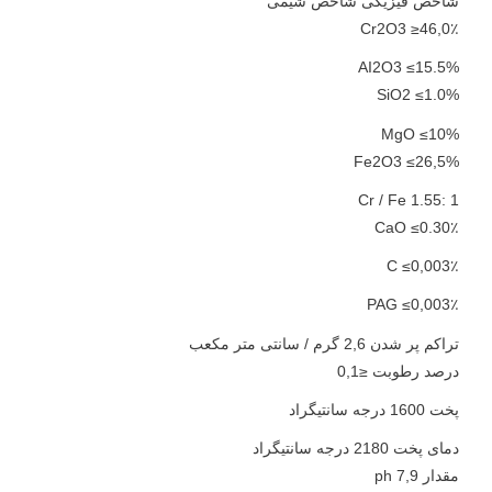
شاخص فیزیکی شاخص شیمی
Cr2O3 ≥46,0٪
AI2O3 ≤15.5%
SiO2 ≤1.0%
MgO ≤10%
Fe2O3 ≤26,5%
Cr / Fe 1.55: 1
CaO ≤0.30٪
C ≤0,003٪
PAG ≤0,003٪
تراکم پر شدن 2,6 گرم / سانتی متر مکعب
درصد رطوبت ≤0,1
پخت 1600 درجه سانتیگراد
دمای پخت 2180 درجه سانتیگراد
مقدار ph 7,9