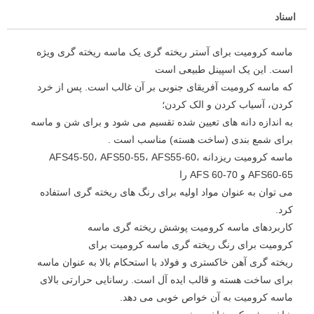
اسناد
ماسه کرومیت برای آستر ریخته گری یک ماسه ریخته گری ویژه
است. این یک اسپینل طبیعی است
که ماسه کرومیت آفریقای جنوبی بر آن غالب است. پس از خرد
کردن، آسیاب کردن و الک کردن؛
به اندازه دانه های تعیین شده تقسیم می شود و برای شن و ماسه
برای شمع بندی (ساخت هسته) مناسب است
.
ماسه کرومیت ریزدانه AFS45-50، AFS50-55، AFS55-60،
AFS60-65 و AFS 60-70 را
می توان به عنوان مواد اولیه برای رنگ های ریخته گری استفاده
کرد.
کاربردهای ماسه کرومیت پوشش ریخته گری ماسه
کرومیت برای رنگ ریخته گری ماسه کرومیت برای
ریخته گری آهن خاکستری و فولاد با استحکام بالا به عنوان ماسه
برای ساخت هسته و قالب ایده آل است. رسانایی حرارتی بالای
ماسه کرومیت به آن خواص خوبی می دهد.