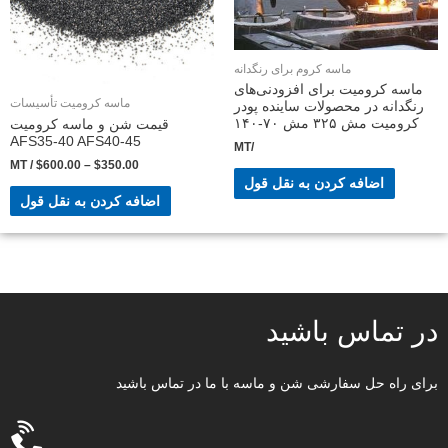
ماسه کروم برای رنگدانه
ماسه کرومیت برای افزودنی‌های
ماسه کرومیت تأسیسات
رنگدانه در محصولات ساینده پودر
کرومیت مش ۳۲۵ مش ۷۰-۱۴۰
قیمت شن و ماسه کرومیت
AFS35-40 AFS40-45
/MT
/ MT
$
600.00
–
$
350.00
اضافه کردن به نقل قول
اضافه کردن به نقل قول
در تماس باشید
برای راه حل سفارشی شن و ماسه با ما در تماس باشید