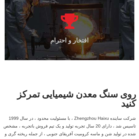
افتخار و احترام
روی سنگ معدن شیمیایی تمرکز
کنید
شرکت ساینده Zhengzhou Haixu ، با مسئولیت محدود ، در سال 1999
تاسیس شد ، دارای 20 سال تجربه تولید و یک تیم فروش باتجربه ، مشخص
شده در تولید شن و ماسه کرومیت آفریقای جنوبی ، از جمله ریخته گری و