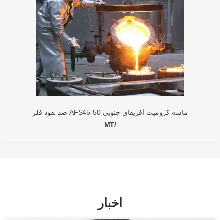
ماسه کرومیت آفریقای جنوبی AFS45-50 ضد نفوذ فلز
/MT
اخبار