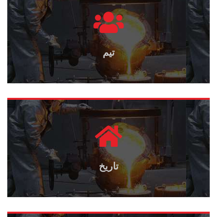
تیم
تاریخ