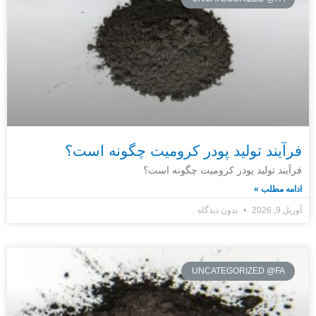
فرآیند تولید پودر کرومیت چگونه است؟
فرآیند تولید پودر کرومیت چگونه است؟
ادامه مطلب »
آوریل 9, 2026
بدون دیدگاه
UNCATEGORIZED @FA