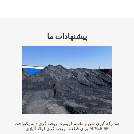
پیشنهادات ما
ضد رگه گیری شن و ماسه کرومیت ریخته گری دانه یکنواخت
AFS45-55 برای قطعات ریخته گری فولاد آلیاژی