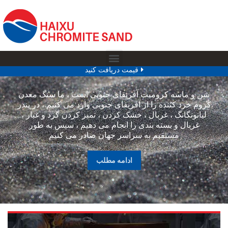
قیمت دریافت کنید
شن و ماسه کرومیت آفریقای جنوبی است ، ما سنگ معدن
کروم خرد کننده را از آفریقای جنوبی وارد می کنیم ، در بندر
لیانونگانگ ، غربال ، خشک کردن ، تمیز کردن گرد و غبار ،
غربال و بسته بندی را انجام می دهیم ، سپس به طور
مستقیم به سراسر جهان صادر می کنیم
ادامه مطلب