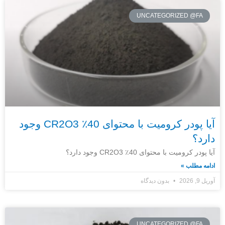
UNCATEGORIZED @FA
آیا پودر کرومیت با محتوای 40٪ CR2O3 وجود
دارد؟
آیا پودر کرومیت با محتوای 40٪ CR2O3 وجود دارد؟
ادامه مطلب »
آوریل 9, 2026
بدون دیدگاه
UNCATEGORIZED @FA