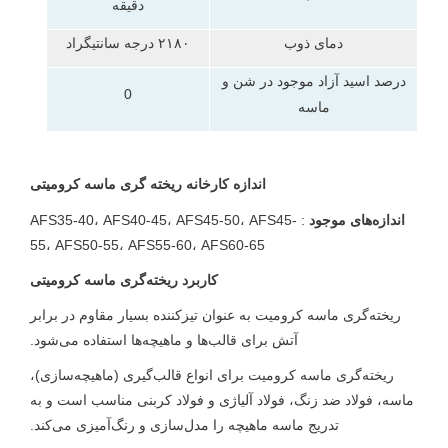
دقیقه
دمای ذوب
۲۱۸۰ درجه سانتیگراد
درصد اسید آزاد موجود در شن و
0
ماسه
اندازه کارخانه ریخته گری ماسه کرومیتی
اندازه‌های موجود
: AFS35-40، AFS40-45، AFS45-50، AFS45-
55، AFS50-55، AFS55-60، AFS60-65
کاربرد ریخته‌گری ماسه کرومیتی
ریخته‌گری ماسه کرومیت به عنوان تیزکننده بسیار مقاوم در برابر
آتش برای قالب‌ها و ماهیچه‌ها استفاده می‌شود.
ریخته‌گری ماسه کرومیت برای انواع قالب‌گیری (ماهیچه‌سازی)،
ماسه، فولاد ضد زنگ، فولاد آلیاژی و فولاد کربنی مناسب است و به
تدریج ماسه ماهیچه را مدل‌سازی و رنگ‌آمیزی می‌کند.