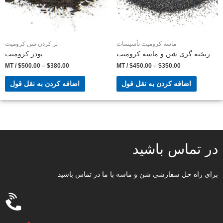
ماسه کرومیت تأسیسات
پر کردن شن کرومیت
ریخته گری شن و ماسه کرومیت
پودر کرومیت
/ MT
$
500.00
–
$
380.00
/ MT
$
450.00
–
$
350.00
اضافه کردن به نقل قول
اضافه کردن به نقل قول
در تماس باشید
برای راه حل سفارشی شن و ماسه با ما در تماس باشید