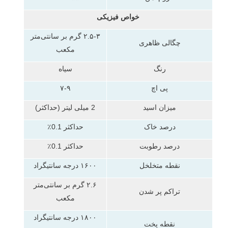
خواص فیزیکی
۲.۵-۳ گرم بر سانتی‌متر
چگالی ظاهری
مکعب
رنگ
سیاه
پی اچ
۷-۹
میزان اسید
2 میلی لیتر (حداکثر)
درصد خاک
حداکثر 0.1٪
درصد رطوبت
حداکثر 0.1٪
نقطه متخلخل
۱۶۰۰ درجه سانتیگراد
۲.۶ گرم بر سانتی‌متر
تراکم پر شدن
مکعب
۱۸۰۰ درجه سانتیگراد
نقطه پخت