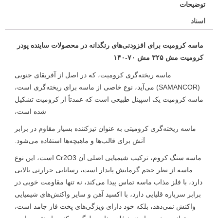
توضیحات
اسناد
ماسه کرومیت برای افزودنی‌های رنگدانه در محصولات ساینده پودر
کرومیت مش ۳۲۵ مش ۷۰-۱۴۰
ماسه ریخته‌گری کرومیت، که در اصل از آفریقای جنوبی
(SAMANCOR) می‌آید، نوع خاصی از ماسه برای ریخته‌گری است،
ماسه کرومیت یک اسپینل طبیعی است که عمدتاً از کرومیت تشکیل
شده است،
ماسه ریخته‌گری کرومیتی به عنوان تیزکننده بسیار مقاوم در برابر
آتش برای قالب‌ها و ماهیچه‌ها استفاده می‌شود.
ماسه سنگ کروم، ترکیب شیمیایی اصلی آن Cr2O3 است، این نوع
ماسه از نظر حجم گرمایش پایدار است، رسانایی حرارتی بالایی
دارد، با فلز مذاب ماسه تماس پیدا می‌کند، نه تنها مقاومت خوبی در
برابر سرباره قلیایی دارد، با اکسید آهن و سایر واکنش‌های شیمیایی
واکنش نمی‌دهد، بلکه خود دارای ویژگی‌های پخت فاز جامد است،