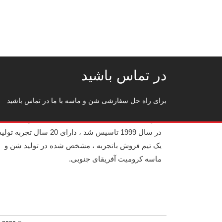
در تماس باشید
برای راه حل سفارشی شن و ماسه با ما در تماس باشید
شرکت ساینده Zhengzhou Haixu ، با مسئولیت 
در سال 1999 تاسیس شد ، دارای 20 سال تجربه ت
یک تیم فروش باتجربه ، مشخص شده در تولید شن و
ماسه کرومیت آفریقای جنوبی.