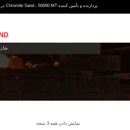
پردازنده و تأمین کننده Chromite Sand ، 50000 MT در سال
خانه
نمایش دادن همه 3 نتیجه