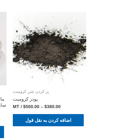
پر کردن شن کرومیت
پودر کرومیت
ماس
/ MT
$
500.00
–
$
380.00
اضافه کردن به نقل قول